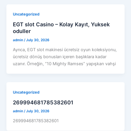
Uncategorized
EGT slot Casino – Kolay Kayıt, Yuksek
oduller
admin
/
July 30, 2026
Ayrıca, EGT slot makinesi ücretsiz oyun koleksiyonu,
ücretsiz dönüş bonusları içeren başlıklara kadar
uzanır. Örneğin, “10 Mighty Ramses” yapışkan vahşi
Uncategorized
269994681785382601
admin
/
July 30, 2026
269994681785382601